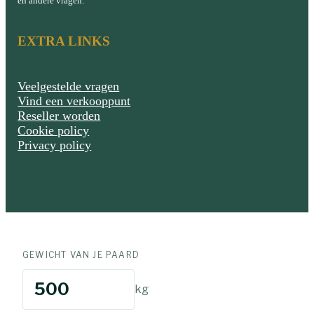
en andere vragen.
EXTRA LINKS
Veelgestelde vragen
Vind een verkooppunt
Reseller worden
Cookie policy
Privacy policy