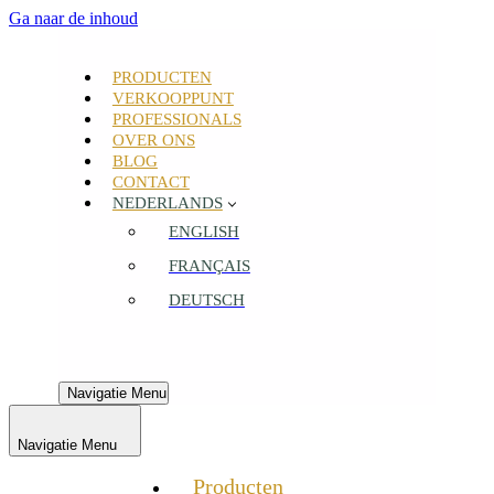
Ga naar de inhoud
PRODUCTEN
VERKOOPPUNT
PROFESSIONALS
OVER ONS
BLOG
CONTACT
NEDERLANDS
ENGLISH
FRANÇAIS
DEUTSCH
Navigatie Menu
Navigatie Menu
Producten