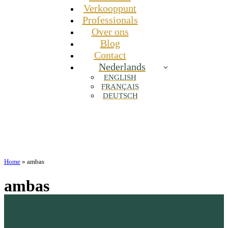
Verkooppunt
Professionals
Over ons
Blog
Contact
Nederlands
ENGLISH
FRANÇAIS
DEUTSCH
Home
»
ambas
ambas